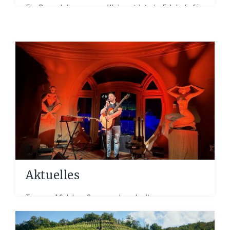
Ein Besuch in unserem Weingut ist ein Erlebnis für
alle Sinne. Geniessen Sie während der
Öffnungszeiten...
Aktuelles
Tango – 10 Jahre Conexus Loschwitz:
Sommerbaustelle auf der Pillnitzer Landstraße
Vollsperrung und Umleitungen ab Juli...