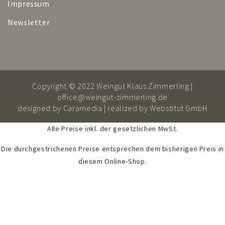
Impressum
Newsletter
Copyright © 2022 Weingut Klaus Zimmerling |
office@weingut-zimmerling.de
designed by
Caramedia
| realized by
Webstitut GmbH
Alle Preise inkl. der gesetzlichen MwSt.
Die durchgestrichenen Preise entsprechen dem bisherigen Preis in
diesem Online-Shop.