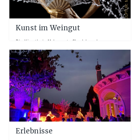
Kunst im Weingut
Die Künstlerin Malgorzata Chodakowska
thematisiert in ihren anmutigen und grazilen
Skulpturen die Sehnsucht nach der inneren...
Erlebnisse