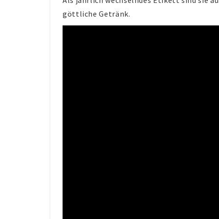
Als jährlich wechselndes Etikett sind sie 
göttliche Getränk.