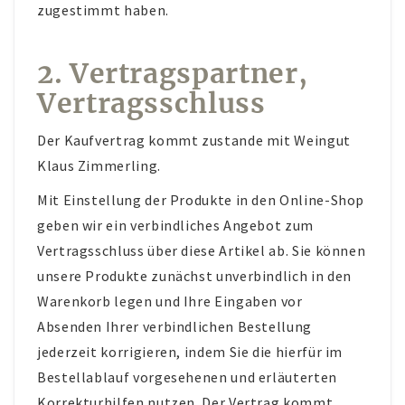
zugestimmt haben.
AKTUELLES
2. Vertragspartner,
KUNST IM WEINGUT
Vertragsschluss
Der Kaufvertrag kommt zustande mit Weingut
Klaus Zimmerling.
Mit Einstellung der Produkte in den Online-Shop
geben wir ein verbindliches Angebot zum
Vertragsschluss über diese Artikel ab. Sie können
unsere Produkte zunächst unverbindlich in den
Warenkorb legen und Ihre Eingaben vor
Absenden Ihrer verbindlichen Bestellung
jederzeit korrigieren, indem Sie die hierfür im
Bestellablauf vorgesehenen und erläuterten
Korrekturhilfen nutzen. Der Vertrag kommt