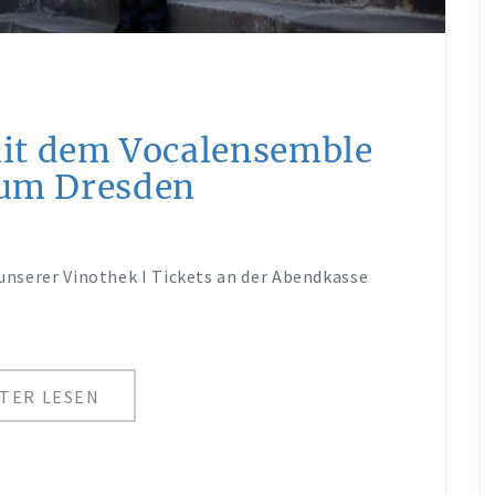
it dem Vocalensemble
ium Dresden
unserer Vinothek I Tickets an der Abendkasse
TER LESEN