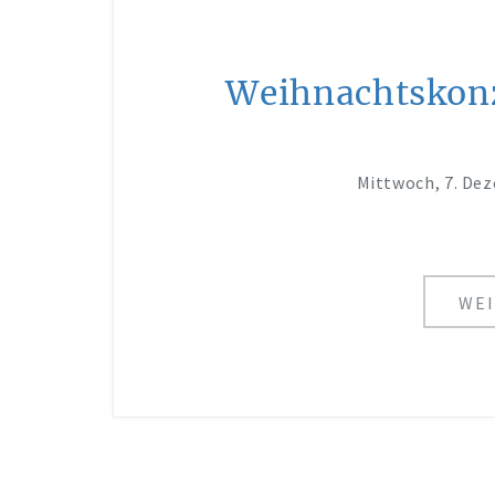
Weihnachtskonz
Mittwoch, 7. De
WEI