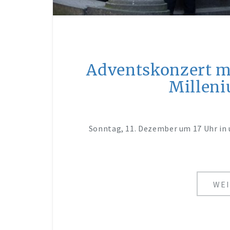
Adventskonzert m
Millen
Sonntag, 11. Dezember um 17 Uhr in 
WEI