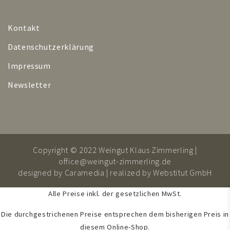
Kontakt
Datenschutzerklärung
Impressum
Newsletter
Copyright © 2022 Weingut Klaus Zimmerling |
office@weingut-zimmerling.de
designed by
Caramedia
| realized by
Webstitut GmbH
Alle Preise inkl. der gesetzlichen MwSt.
Die durchgestrichenen Preise entsprechen dem bisherigen Preis in
diesem Online-Shop.