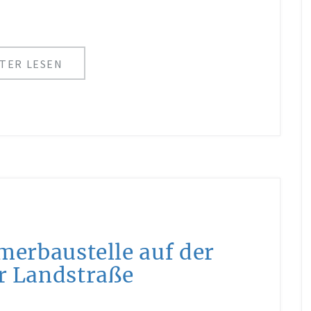
TER LESEN
erbaustelle auf der
er Landstraße