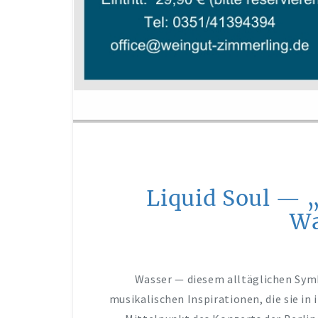
Liquid Soul — 
Wa
Wasser — diesem alltäglichen Symb
musikalischen Inspirationen, die sie i