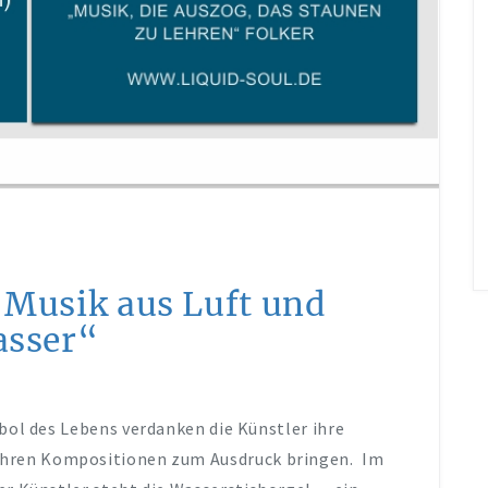
„Musik aus Luft und
sser“
ol des Lebens verdanken die Künstler ihre
n ihren Kompositionen zum Ausdruck bringen. Im