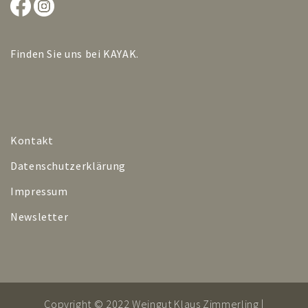
Finden Sie uns bei
KAYAK
.
Kontakt
Datenschutzerklärung
Impressum
Newsletter
Copyright © 2022 Weingut Klaus Zimmerling |