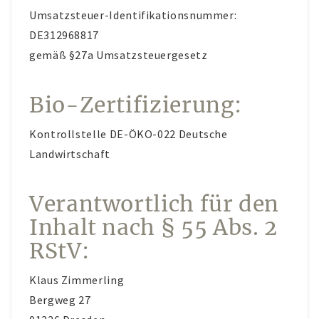
Umsatzsteuer-Identifikationsnummer:
AKTUELLES
DE312968817
KUNST IM WEINGUT
gemäß §27a Umsatzsteuergesetz
Bio-Zertifizierung:
Kontrollstelle DE-ÖKO-022 Deutsche
Landwirtschaft
Verantwortlich für den
Inhalt nach § 55 Abs. 2
RStV:
Klaus Zimmerling
Bergweg 27