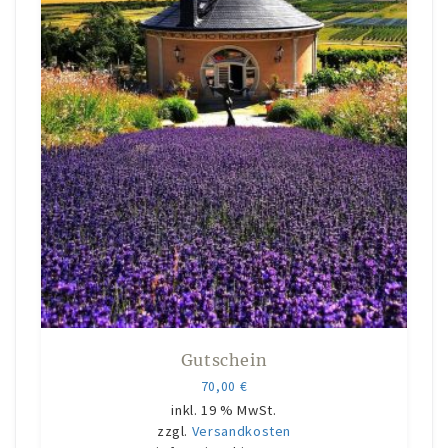
Gutschein
70,00
€
inkl. 19 % MwSt.
zzgl.
Versandkosten