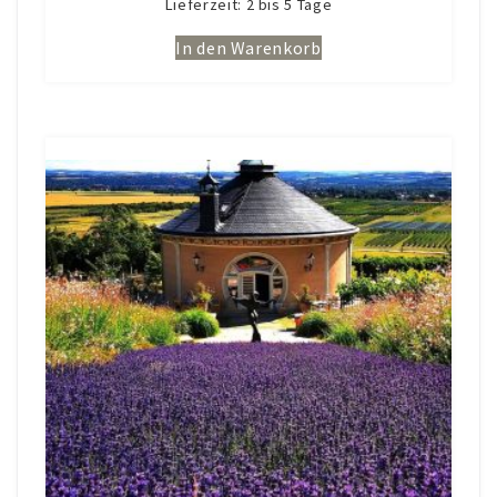
Lieferzeit:
2 bis 5 Tage
In den Warenkorb