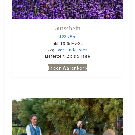
Gutschein
100,00
€
inkl. 19 % MwSt.
zzgl.
Versandkosten
Lieferzeit:
2 bis 5 Tage
In den Warenkorb