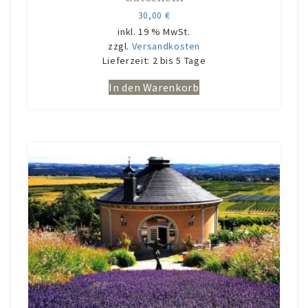
30,00
€
inkl. 19 % MwSt.
zzgl.
Versandkosten
Lieferzeit:
2 bis 5 Tage
In den Warenkorb