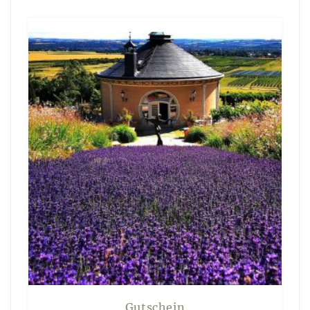
AKTUELLES
KUNST IM WEINGUT
Gutschein