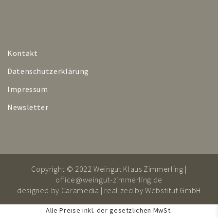
Kontakt
Datenschutzerklärung
Impressum
Newsletter
Copyright © 2022 Weingut Klaus Zimmerling |
office@weingut-zimmerling.de
designed by
Caramedia
| realized by
Webstitut GmbH
Alle Preise inkl. der gesetzlichen MwSt.