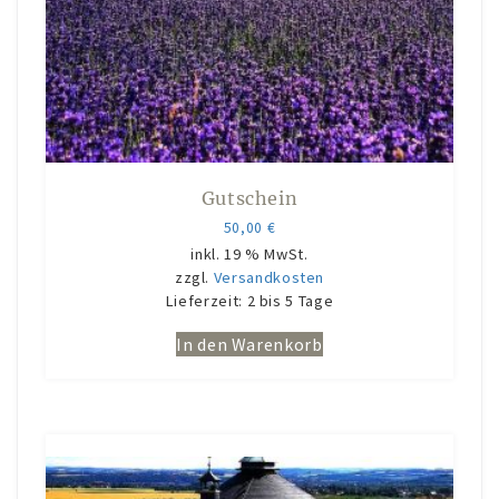
Gutschein
50,00
€
inkl. 19 % MwSt.
zzgl.
Versandkosten
Lieferzeit:
2 bis 5 Tage
In den Warenkorb