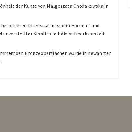
chönheit der Kunst von Malgorzata Chodakowska in
z besonderen Intensität in seiner Formen- und
 unverstellter Sinnlichkeit die Aufmerksamkeit
chimmernden Bronzeoberflächen wurde in bewährter
n.