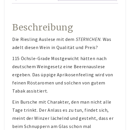
AKTUELLES
KUNST IM WEINGUT
Beschreibung
Die Riesling Auslese mit dem
STERNCHEN
. Was
adelt diesen Wein in Qualität und Preis?
115 Öchsle-Grade Mostgewicht hätten nach
deutschem Weingesetz eine Beerenauslese
ergeben. Das üppige Aprikosenfeeling wird von
feinen Röstaromen und solchen von gutem
Tabak assistiert.
Ein Bursche mit Charakter, den man nicht alle
Tage trinkt. Der Anlass es zu tun, findet sich,
meint der Winzer lächelnd und gesteht, dass er
beim Schnuppern am Glas schon mal