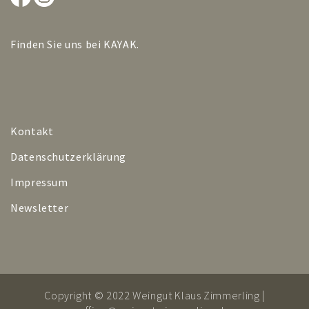
Finden Sie uns bei
KAYAK
.
Kontakt
Datenschutzerklärung
Impressum
Newsletter
Copyright © 2022 Weingut Klaus Zimmerling |