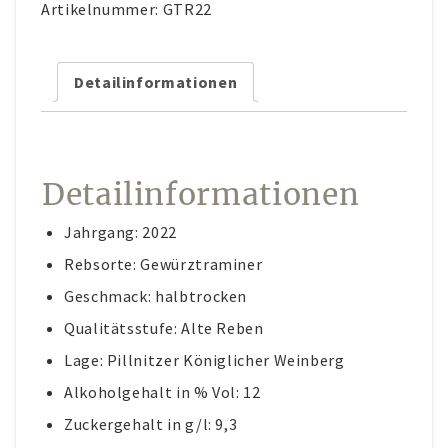
Artikelnummer:
GTR22
Menge
AKTUELLES
KUNST IM WEINGUT
Detailinformationen
Detailinformationen
Jahrgang: 2022
Rebsorte: Gewürztraminer
Geschmack: halbtrocken
Qualitätsstufe: Alte Reben
Lage: Pillnitzer Königlicher Weinberg
Alkoholgehalt in % Vol: 12
Zuckergehalt in g/l: 9,3