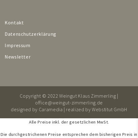
Kontakt
Datenschutzerklärung
Impressum
Newsletter
Copyright © 2022 Weingut Klaus Zimmerling |
office@weingut-zimmerling.de
designed by
Caramedia
| realized by
Webstitut GmbH
Alle Preise inkl. der gesetzlichen MwSt.
Die durchgestrichenen Preise entsprechen dem bisherigen Preis in