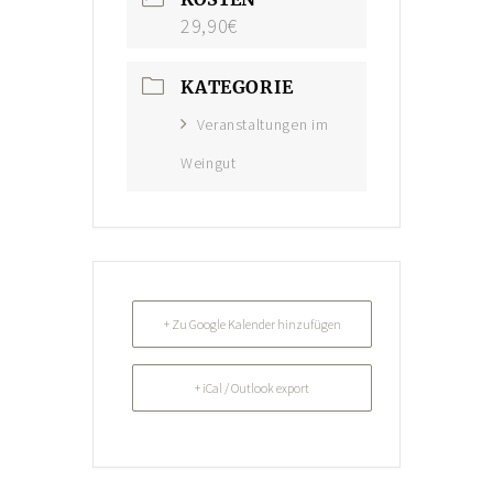
29,90€
AKTUELLES
KUNST IM WEINGUT
KATEGORIE
Veranstaltungen im
Weingut
+ Zu Google Kalender hinzufügen
+ iCal / Outlook export