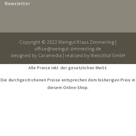
Newsletter
Copyright © 2022 Weingut Klaus Zimmerling |
office@weingut-zimmerling.de
designed by
Caramedia
| realized by
Webstitut GmbH
Alle Preise inkl. der gesetzlichen MwSt.
Die durchgestrichenen Preise entsprechen dem bisherigen Preis in
diesem Online-Shop.