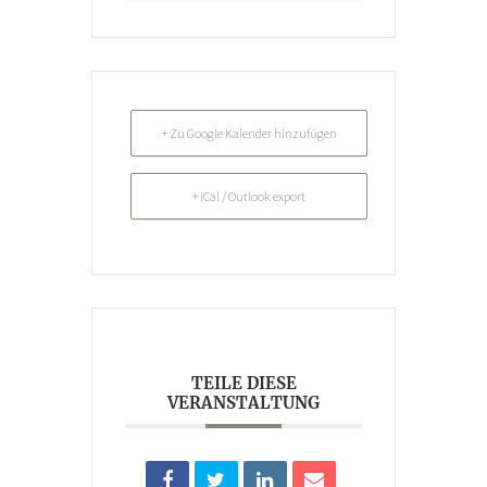
+ Zu Google Kalender hinzufügen
+ iCal / Outlook export
TEILE DIESE
VERANSTALTUNG