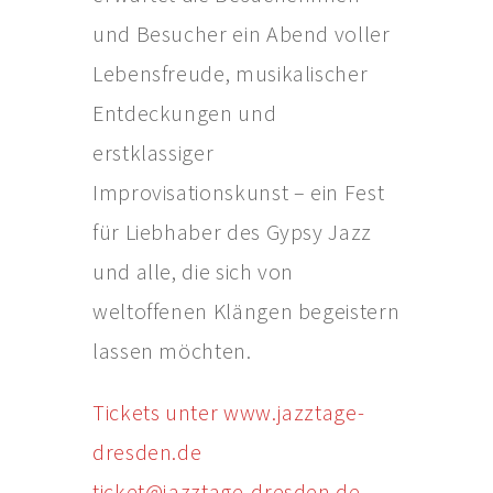
und Besucher ein Abend voller
Lebensfreude, musikalischer
Entdeckungen und
erstklassiger
Improvisationskunst – ein Fest
für Liebhaber des Gypsy Jazz
und alle, die sich von
weltoffenen Klängen begeistern
lassen möchten.
Tickets unter www.jazztage-
dresden.de
ticket@jazztage-dresden.de