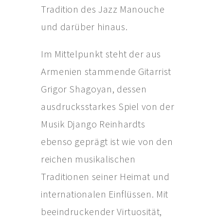
Tradition des Jazz Manouche
AKTUELLES
und darüber hinaus.
KUNST IM WEINGUT
Im Mittelpunkt steht der aus
Armenien stammende Gitarrist
Grigor Shagoyan, dessen
ausdrucksstarkes Spiel von der
Musik Django Reinhardts
ebenso geprägt ist wie von den
reichen musikalischen
Traditionen seiner Heimat und
internationalen Einflüssen. Mit
beeindruckender Virtuosität,