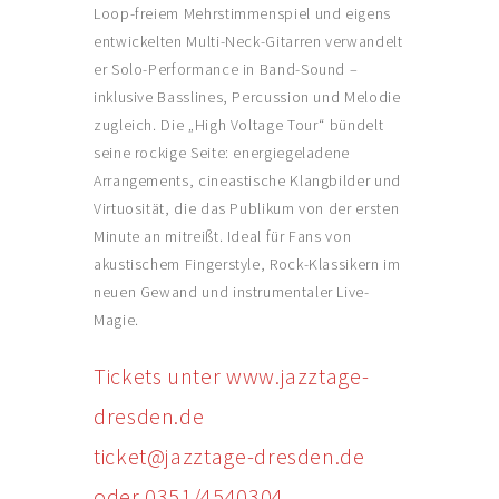
Loop-freiem Mehrstimmenspiel und eigens
entwickelten Multi-Neck-Gitarren verwandelt
er Solo-Performance in Band-Sound –
inklusive Basslines, Percussion und Melodie
zugleich. Die „High Voltage Tour“ bündelt
seine rockige Seite: energiegeladene
Arrangements, cineastische Klangbilder und
Virtuosität, die das Publikum von der ersten
Minute an mitreißt. Ideal für Fans von
akustischem Fingerstyle, Rock-Klassikern im
neuen Gewand und instrumentaler Live-
Magie.
Tickets unter www.jazztage-
dresden.de
ticket@jazztage-dresden.de
oder 0351/4540304