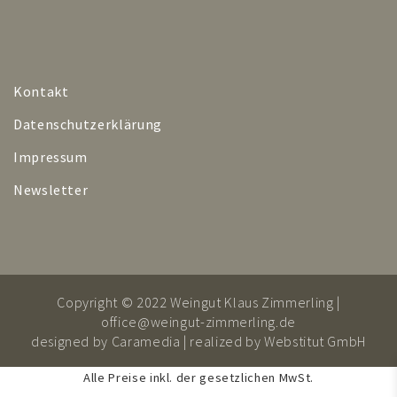
Kontakt
Datenschutzerklärung
Impressum
Newsletter
Copyright © 2022 Weingut Klaus Zimmerling |
office@weingut-zimmerling.de
designed by
Caramedia
| realized by
Webstitut GmbH
Alle Preise inkl. der gesetzlichen MwSt.