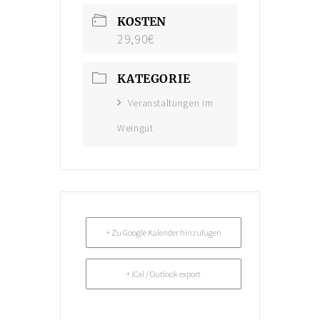
KOSTEN
AKTUELLES
29,90€
KUNST IM WEINGUT
KATEGORIE
Veranstaltungen im
Weingut
+ Zu Google Kalender hinzufügen
+ iCal / Outlook export