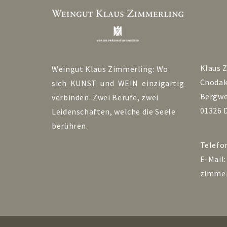
Klaus 
Weingut Klaus Zimmerling: Wo
Choda
sich KUNST und WEIN einzigartig
Bergwe
verbinden. Zwei Berufe, zwei
01326 
Leidenschaften, welche die Seele
berühren.
Telefo
E-Mail
zimmer