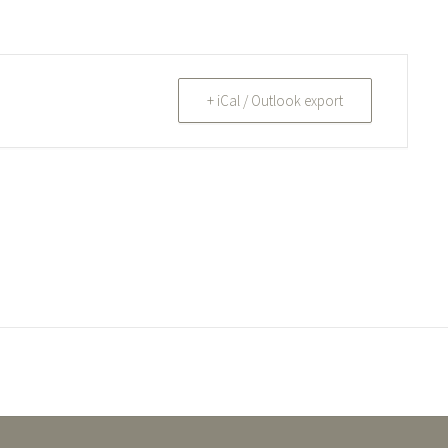
+ iCal / Outlook export