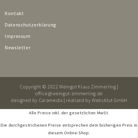
Kontakt
Datenschutzerklärung
Impressum
Newsletter
Copyright © 2022 Weingut Klaus Zimmerling |
office@weingut-zimmerling.de
designed by
Caramedia
| realized by
Webstitut GmbH
Alle Preise inkl. der gesetzlichen MwSt.
Die durchgestrichenen Preise entsprechen dem bisherigen Preis in
diesem Online-Shop.