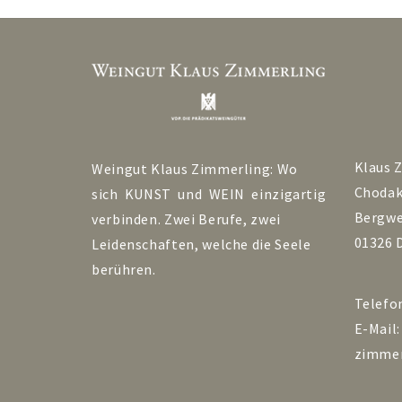
Klaus 
Weingut Klaus Zimmerling: Wo
Choda
sich KUNST und WEIN einzigartig
Bergwe
verbinden. Zwei Berufe, zwei
01326 
Leidenschaften, welche die Seele
berühren.
Telefo
E-Mail
zimmer