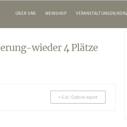
ÜBER UNS
WEINSHOP
VERANSTALTUNGEN/KON
erung-wieder 4 Plätze
+ iCal / Outlook export