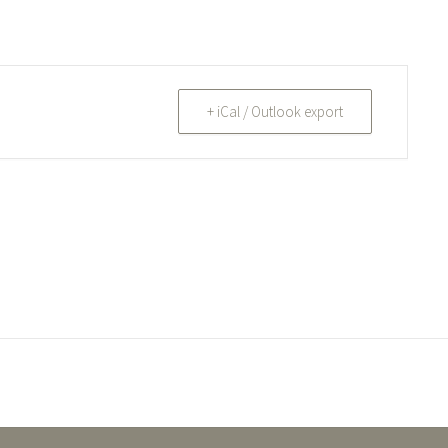
+ iCal / Outlook export