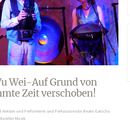
 Wu Wei-Auf Grund von
mmte Zeit verschoben!
t Anklam und Performerin und Perkussionistin Beate Gatscha
tureller Musik.