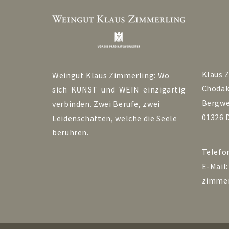
Klaus 
Weingut Klaus Zimmerling: Wo
Choda
sich KUNST und WEIN einzigartig
Bergwe
verbinden. Zwei Berufe, zwei
01326 
Leidenschaften, welche die Seele
berühren.
Telefo
E-Mail
zimmer