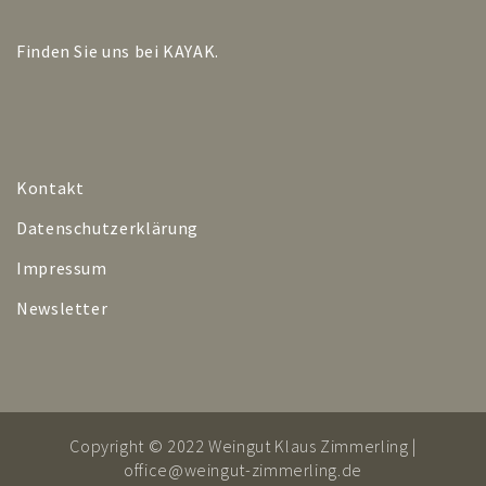
Finden Sie uns bei
KAYAK
.
Kontakt
Datenschutzerklärung
Impressum
Newsletter
Copyright © 2022 Weingut Klaus Zimmerling |
office@weingut-zimmerling.de