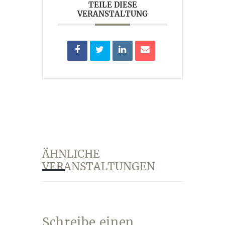
TEILE DIESE
VERANSTALTUNG
AKTUELLES
KUNST IM WEINGUT
ÄHNLICHE
VERANSTALTUNGEN
Schreibe einen