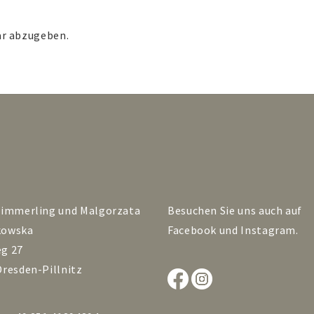
r abzugeben.
Zimmerling und Malgorzata
Besuchen Sie uns auch auf
kowska
Facebook
und
Instagram
.
g 27
Dresden-Pillnitz