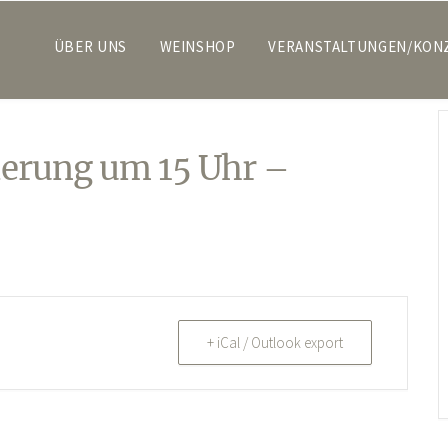
ÜBER UNS
WEINSHOP
VERANSTALTUNGEN/KON
erung um 15 Uhr –
+ iCal / Outlook export