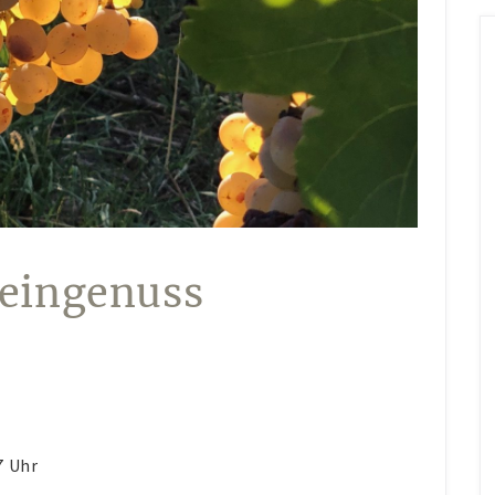
eingenuss
7 Uhr