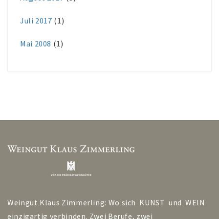
Juli 2017
(1)
Mai 2008
(1)
Weingut Klaus Zimmerling: Wo sich KUNST und WEIN
einzigartig verbinden. Zwei Berufe, zwei