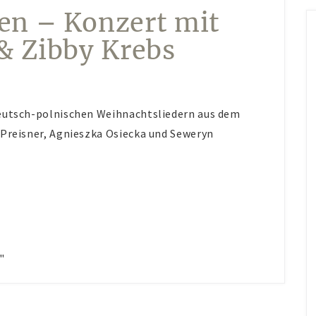
en – Konzert mit
& Zibby Krebs
deutsch-polnischen Weihnachtsliedern aus dem
 Preisner, Agnieszka Osiecka und Seweryn
"