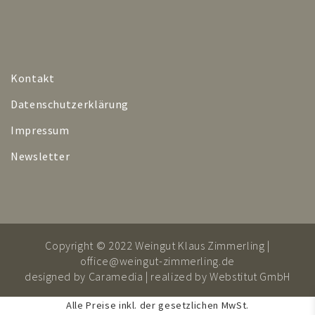
Kontakt
Datenschutzerklärung
Impressum
Newsletter
Copyright © 2022 Weingut Klaus Zimmerling |
office@weingut-zimmerling.de
designed by
Caramedia
| realized by
Webstitut GmbH
Alle Preise inkl. der gesetzlichen MwSt.