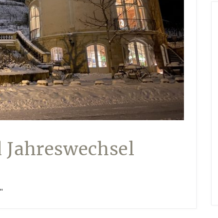
 Jahreswechsel
"